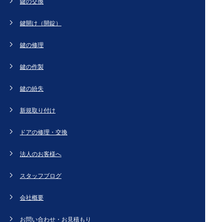
鍵の交換
鍵開け（開錠）
鍵の修理
鍵の作製
鍵の紛失
新規取り付け
ドアの修理・交換
法人のお客様へ
スタッフブログ
会社概要
お問い合わせ・お見積もり