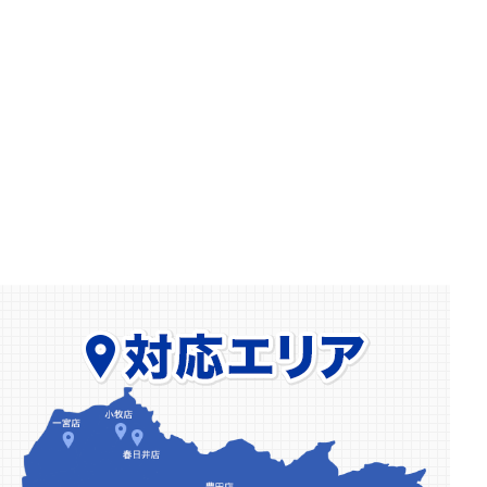
2025.07.09
知立市でU9NDZ-1の錠前交換をしました
2025.06.05
日進市で三協アルミドアでプロセレーネの鍵交換
2025.05.29
北名古屋市で引き戸扉の玄関解錠