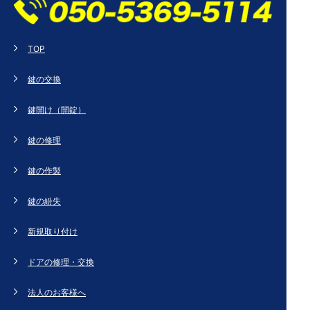
TOP
鍵の交換
鍵開け（開錠）
鍵の修理
鍵の作製
鍵の紛失
新規取り付け
ドアの修理・交換
法人のお客様へ