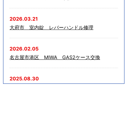
2026.03.21
大府市 室内錠 レバーハンドル修理
2026.02.05
名古屋市港区 MIWA GAS2ケース交換
2025.08.30
北名古屋市で自転車のワイヤーロックを破錠
2025.07.29
尾張旭市で美和ロックの玄関ドア防犯サムターン
解錠