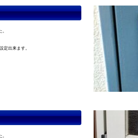
た。
に設定出来ます。
た。