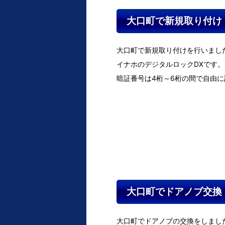
大口町で新規取り付け
大口町で新規取り付けを行いまし
イナホのデジタルロックDXです。
暗証番号は4桁～6桁の間で自由
大口町でドアノブ交換
大口町でドアノブの交換をしまし