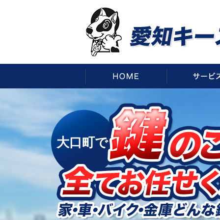
HOME
大口町で