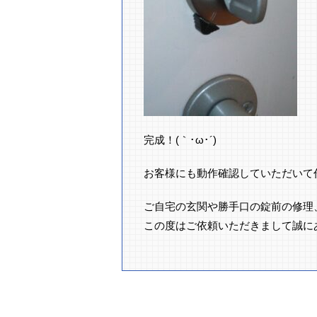
完成！(｀･ω･´)ゞ
お客様にも動作確認していただいて
ご自宅の玄関や勝手口の錠前の修理
この度はご依頼いただきまして誠に