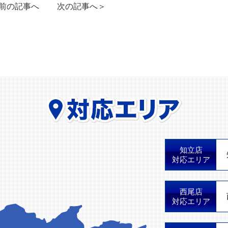
前の記事へ
次の記事へ＞
知立店
対応エリア
西尾店
対応エリア