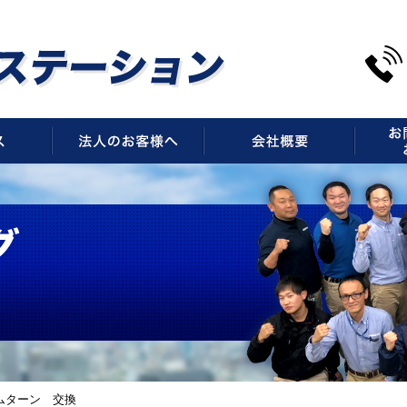
サービス
法人のお客様へ
会社概
ムターン 交換