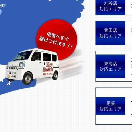
刈谷店
対応エリア
豊田店
対応エリア
東海店
対応エリア
尾張
対応エリア