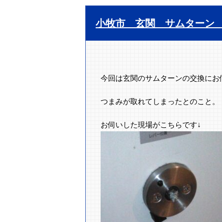
小牧市 玄関 サムターン
今回は玄関のサムターンの交換にお
つまみが取れてしまったとのこと。
お伺いした現場がこちらです↓