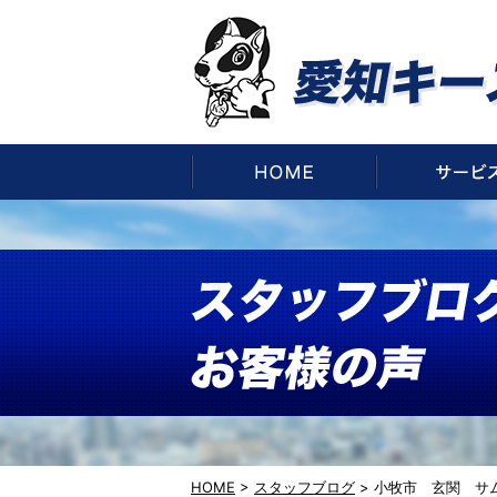
HOME
HOME
>
スタッフブログ
>
小牧市 玄関 サ