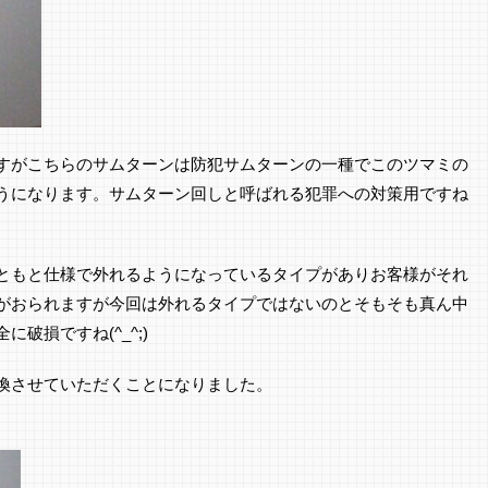
すがこちらのサムターンは防犯サムターンの一種でこのツマミの
うになります。サムターン回しと呼ばれる犯罪への対策用ですね
ともと仕様で外れるようになっているタイプがありお客様がそれ
がおられますが今回は外れるタイプではないのとそもそも真ん中
破損ですね(^_^;)
換させていただくことになりました。