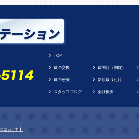
TOP
鍵の交換
鍵開け（開錠）
鍵の紛失
新規取り付け
スタッフブログ
会社概要
鍵屋カギ丸】