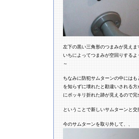
左下の黒い三角形のつまみが見えま
いちによってつまみが空回りするよ
～
ちなみに防犯サムターンの中にはも
を知らずに壊れたと勘違いされる方
にポッキリ折れた跡が見えるので完全に
ということで新しいサムターンと交
今のサムターンを取り外して、、