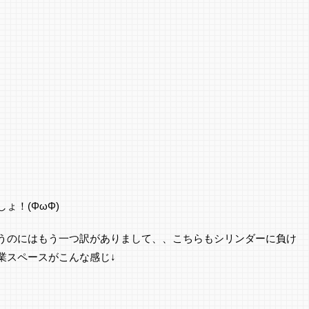
ょ！(ΦωΦ)
うのにはもう一つ訳がありまして、、こちらもシリンダーに負け
業スペースがこんな感じ↓