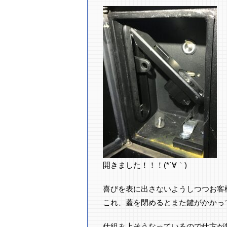
開きました！！！(*´∀｀)
喜びを表に出さないようしつつお客
これ、蓋を閉めるとまた鍵がかかって
仕組み上そうなっているので仕方が