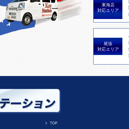
東海店
対応エリア
尾張
対応エリア
TOP