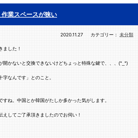
 作業スペースが狭い
2020.11.27
カテゴリー：
未分類
きました！
開かないと交換できないけどちょっと特殊な鍵で、、、(*_*)
十字なんです」とのこと。
ですね。中国とか韓国がたしか多かった気がします。
伝えしてご了承頂きましたのでお伺い！