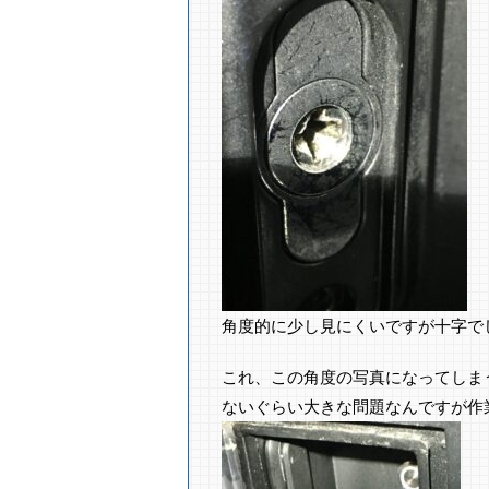
角度的に少し見にくいですが十字でし
これ、この角度の写真になってしま
ないぐらい大きな問題なんですが作