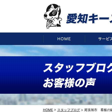
HOME
HOME
>
スタッフブログ
>
尾張旭市 看板の