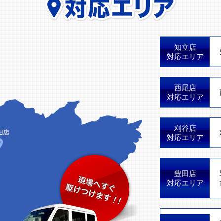
知立店
対応エリア
西尾店
対応エリア
刈谷店
対応エリア
豊田店
対応エリア