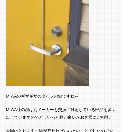
MIWAのギザギザのタイプの鍵ですね～
MIWA社の鍵は別メーカーも交換に対応している部品を多く
出していますのでどういった物が良いかお客様にご相談。
今回はとりあえず鍵が替わればいいとのことでしたので今