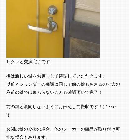
サクッと交換完了です！
後は新しい鍵をお渡しして確認していただきます。
以前とシリンダーの種類は同じで前の鍵もささるので念の
為前の鍵ではまわらないことも確認頂いて完了！
前の鍵と混同しないようにお伝えして撤収です！(｀･ω･
´)ゞ
玄関の鍵の交換の場合、他のメーカーの商品が取り付け可
能な場合もあります。