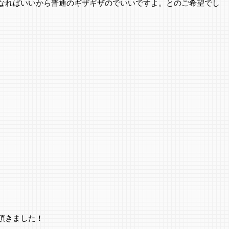
なればいいから普通のギザギザのでいいですよ。とのご希望でし
頂きました！