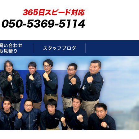
要
お問い合わせ・お見積もり
スタッフブログ