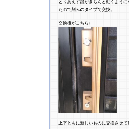
とりあえず鍵がきちんと動くように
たので刻みのタイプで交換。
交換後がこちら↓
上下ともに新しいものに交換させて