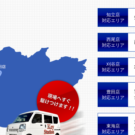
知立店
対応エリア
西尾店
対応エリア
刈谷店
対応エリア
豊田店
対応エリア
東海店
対応エリア