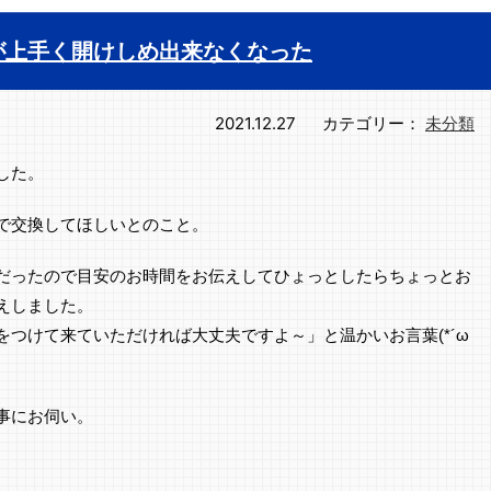
が上手く開けしめ出来なくなった
2021.12.27
カテゴリー：
未分類
した。
で交換してほしいとのこと。
だったので目安のお時間をお伝えしてひょっとしたらちょっとお
えしました。
つけて来ていただければ大丈夫ですよ～」と温かいお言葉(*´ω
事にお伺い。