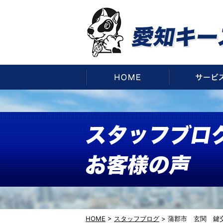
HOME
HOME
>
スタッフブログ
>
蒲郡市 玄関 鍵