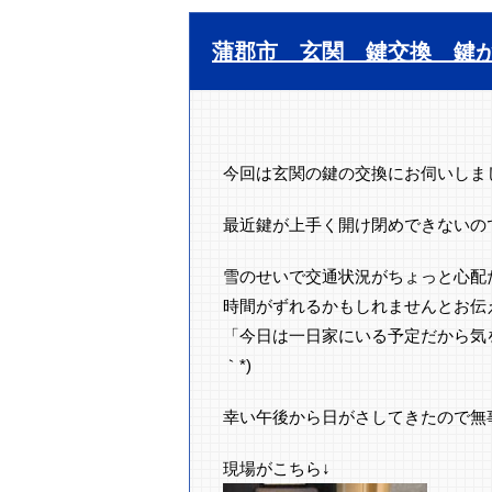
蒲郡市 玄関 鍵交換 鍵
今回は玄関の鍵の交換にお伺いしま
最近鍵が上手く開け閉めできないの
雪のせいで交通状況がちょっと心配
時間がずれるかもしれませんとお伝
「今日は一日家にいる予定だから気を
｀*)
幸い午後から日がさしてきたので無
現場がこちら↓