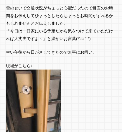
雪のせいで交通状況がちょっと心配だったので目安のお時
間をお伝えしてひょっとしたらちょっとお時間がずれるか
もしれませんとお伝えしました。
「今日は一日家にいる予定だから気をつけて来ていただけ
れば大丈夫ですよ～」と温かいお言葉(*´ω｀*)
幸い午後から日がさしてきたので無事にお伺い。
現場がこちら↓