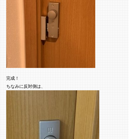
完成！
ちなみに反対側は、