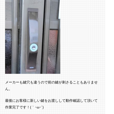
メーカーも鍵穴も違うので前の鍵が刺さることもありませ
ん。
最後にお客様に新しい鍵をお渡しして動作確認して頂いて
作業完了です！(｀･ω･´)ゞ