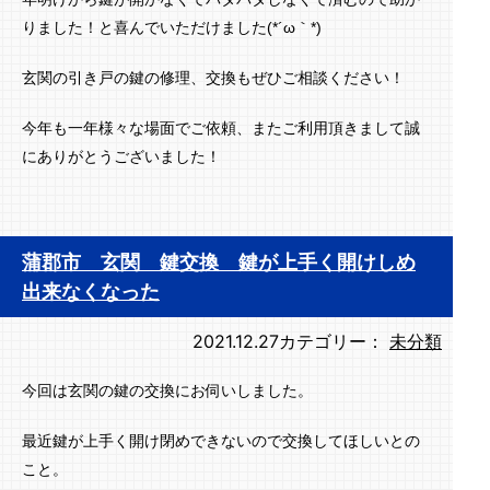
りました！と喜んでいただけました(*´ω｀*)
玄関の引き戸の鍵の修理、交換もぜひご相談ください！
今年も一年様々な場面でご依頼、またご利用頂きまして誠
にありがとうございました！
蒲郡市 玄関 鍵交換 鍵が上手く開けしめ
出来なくなった
2021.12.27
カテゴリー：
未分類
今回は玄関の鍵の交換にお伺いしました。
最近鍵が上手く開け閉めできないので交換してほしいとの
こと。