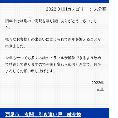
2022.01.01
カテゴリー：
未分類
旧年中は格別のご高配を賜り誠にありがとうございまし
た。
様々なお客様との出会いに支えられて新年を迎えることが
出来ました。
今年も一つでも多くの鍵のトラブルが解決できるよう改め
て精進して参りますので今後も変わらぬお引き立て、何卒
よろしくお願い申し上げます。
2022年
元旦
西尾市 玄関 引き違い戸 鍵交換