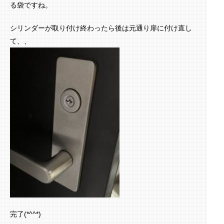
る袋ですね。
シリンダーが取り付け終わったら後は元通り扉に付け直し
て、、
完了(*^^*)