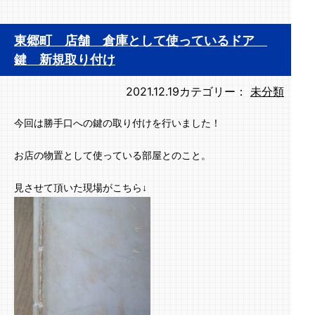
東郷町 店舗 倉庫として使っているドア
鍵 新規取り付け
2021.12.19
カテゴリー：
未分類
今回は勝手口への鍵の取り付けを行いました！
お店の物置として使っている部屋とのこと。
見させて頂いた現場がこちら↓