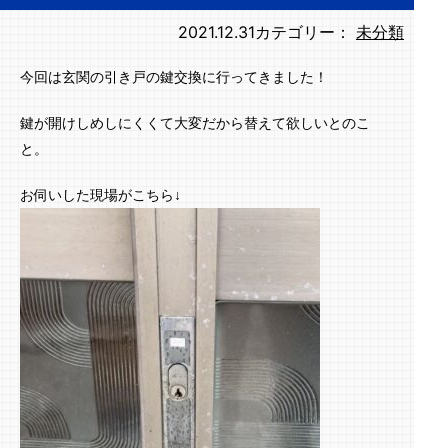
2021.12.31
カテゴリー：
未分類
今回は玄関の引き戸の鍵交換に行ってきました！
鍵が開けしめしにくくて大変だから替えて欲しいとのこ
と。
お伺いした現場がこちら↓