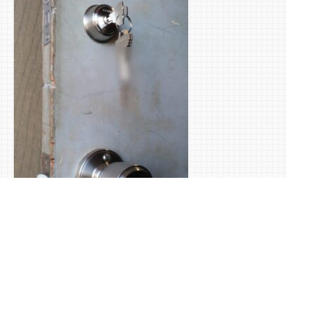
完成！(｀･ω･´)ゞ
後はお客様に新しい鍵をお渡しして動作確認していただい
て作業終了です！
鍵の新規取り付けも扉によっても取り付け出来る部品、出