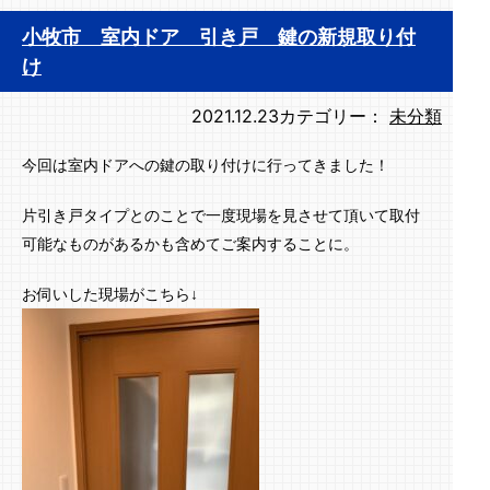
小牧市 室内ドア 引き戸 鍵の新規取り付
け
2021.12.23
カテゴリー：
未分類
今回は室内ドアへの鍵の取り付けに行ってきました！
片引き戸タイプとのことで一度現場を見させて頂いて取付
可能なものがあるかも含めてご案内することに。
お伺いした現場がこちら↓