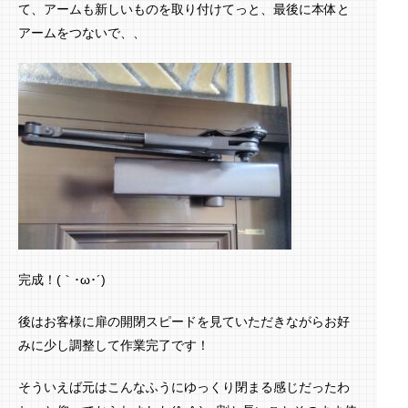
て、アームも新しいものを取り付けてっと、最後に本体と
アームをつないで、、
完成！(｀･ω･´)ゞ
後はお客様に扉の開閉スピードを見ていただきながらお好
みに少し調整して作業完了です！
そういえば元はこんなふうにゆっくり閉まる感じだったわ